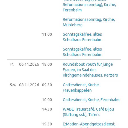
Reformationssonntag), Kirche,
Ferenbalm
Reformationssonntag, Kirche,
Mühleberg
11.00
Sonntagskaffee, altes
Schulhaus Ferenbalm
Sonntagskaffee, altes
Schulhaus Ferenbalm
Fr.
06.11.
2026
18.00
Roundabout Youth für junge
Frauen, im Saal des
Kirchgemeindehauses, Kerzers
So.
08.11.
2026
09.30
Gottesdienst, Kirche
Frauenkappelen
10.00
Gottesdienst, Kirche, Ferenbalm
14.30
WABE Trauercafé, Café Bijou
(Stiftung ssb), Tafers
19.30
E:Motion-Abendgottesdienst,