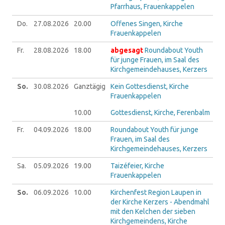
Pfarrhaus, Frauenkappelen
Do.
27.08.
2026
20.00
Offenes Singen, Kirche
Frauenkappelen
Fr.
28.08.
2026
18.00
abgesagt
Roundabout Youth
für junge Frauen, im Saal des
Kirchgemeindehauses, Kerzers
So.
30.08.
2026
Ganztägig
Kein Gottesdienst, Kirche
Frauenkappelen
10.00
Gottesdienst, Kirche, Ferenbalm
Fr.
04.09.
2026
18.00
Roundabout Youth für junge
Frauen, im Saal des
Kirchgemeindehauses, Kerzers
Sa.
05.09.
2026
19.00
Taizéfeier, Kirche
Frauenkappelen
So.
06.09.
2026
10.00
Kirchenfest Region Laupen in
der Kirche Kerzers - Abendmahl
mit den Kelchen der sieben
Kirchgemeindens, Kirche