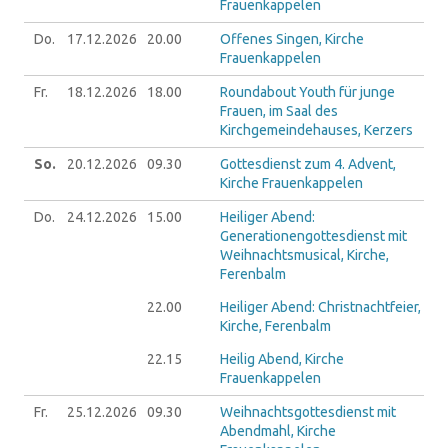
Frauenkappelen
Do.
17.12.
2026
20.00
Offenes Singen, Kirche
Frauenkappelen
Fr.
18.12.
2026
18.00
Roundabout Youth für junge
Frauen, im Saal des
Kirchgemeindehauses, Kerzers
So.
20.12.
2026
09.30
Gottesdienst zum 4. Advent,
Kirche Frauenkappelen
Do.
24.12.
2026
15.00
Heiliger Abend:
Generationengottesdienst mit
Weihnachtsmusical, Kirche,
Ferenbalm
22.00
Heiliger Abend: Christnachtfeier,
Kirche, Ferenbalm
22.15
Heilig Abend, Kirche
Frauenkappelen
Fr.
25.12.
2026
09.30
Weihnachtsgottesdienst mit
Abendmahl, Kirche