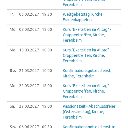
Ferenbalm
Fr.
05.03.
2027
19.30
Weltgebetstag, Kirche
Frauenkappelen
Mo.
08.03.
2027
18.00
Kurs "Exerzitien im Alltag" -
Gruppentreffen, Kirche,
Ferenbalm
Mo.
15.03.
2027
18.00
Kurs "Exerzitien im Alltag" -
Gruppentreffen, Kirche,
Ferenbalm
So.
21.03.
2027
10.00
Konfirmationsgottesdienst,
Kirche, Ferenbalm
Mo.
22.03.
2027
18.00
Kurs "Exerzitien im Alltag" -
Gruppentreffen, Kirche,
Ferenbalm
Sa.
27.03.
2027
19.00
Passionszeit - Abschlussfeier
(Ostersamstag), Kirche,
Ferenbalm
So.
06.06.
2027
09.30
Konfirmationsgottesdienst, in