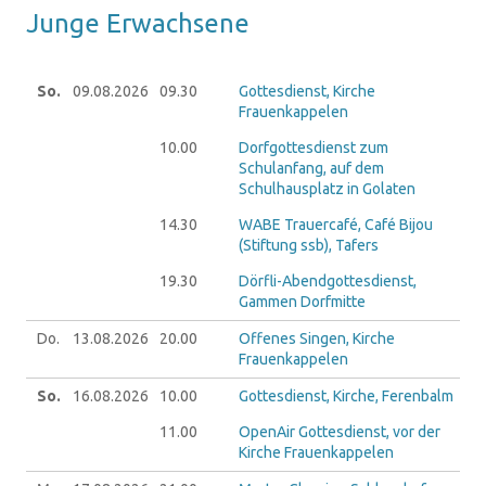
Junge Er­wach­se­ne
So.
09.08.
2026
09.30
Gottesdienst, Kirche
Frauenkappelen
10.00
Dorfgottesdienst zum
Schulanfang, auf dem
Schulhausplatz in Golaten
14.30
WABE Trauercafé, Café Bijou
(Stiftung ssb), Tafers
19.30
Dörfli-Abendgottesdienst,
Gammen Dorfmitte
Do.
13.08.
2026
20.00
Offenes Singen, Kirche
Frauenkappelen
So.
16.08.
2026
10.00
Gottesdienst, Kirche, Ferenbalm
11.00
OpenAir Gottesdienst, vor der
Kirche Frauenkappelen