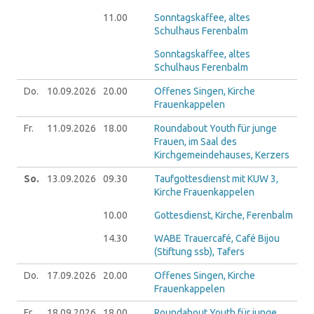
11.00
Sonntagskaffee, altes
Schulhaus Ferenbalm
Sonntagskaffee, altes
Schulhaus Ferenbalm
Do.
10.09.
2026
20.00
Offenes Singen, Kirche
Frauenkappelen
Fr.
11.09.
2026
18.00
Roundabout Youth für junge
Frauen, im Saal des
Kirchgemeindehauses, Kerzers
So.
13.09.
2026
09.30
Taufgottesdienst mit KUW 3,
Kirche Frauenkappelen
10.00
Gottesdienst, Kirche, Ferenbalm
14.30
WABE Trauercafé, Café Bijou
(Stiftung ssb), Tafers
Do.
17.09.
2026
20.00
Offenes Singen, Kirche
Frauenkappelen
Fr.
18.09.
2026
18.00
Roundabout Youth für junge