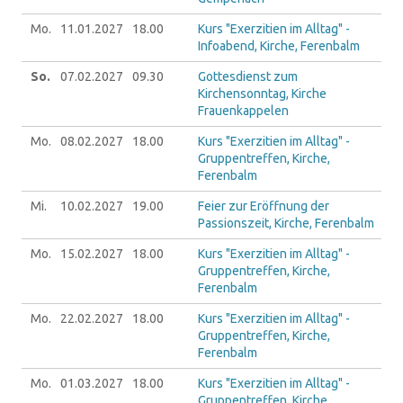
Mo.
11.01.
2027
18.00
Kurs "Exerzitien im Alltag" -
Infoabend, Kirche, Ferenbalm
So.
07.02.
2027
09.30
Gottesdienst zum
Kirchensonntag, Kirche
Frauenkappelen
Mo.
08.02.
2027
18.00
Kurs "Exerzitien im Alltag" -
Gruppentreffen, Kirche,
Ferenbalm
Mi.
10.02.
2027
19.00
Feier zur Eröffnung der
Passionszeit, Kirche, Ferenbalm
Mo.
15.02.
2027
18.00
Kurs "Exerzitien im Alltag" -
Gruppentreffen, Kirche,
Ferenbalm
Mo.
22.02.
2027
18.00
Kurs "Exerzitien im Alltag" -
Gruppentreffen, Kirche,
Ferenbalm
Mo.
01.03.
2027
18.00
Kurs "Exerzitien im Alltag" -
Gruppentreffen, Kirche,