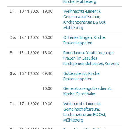
Kirche, Mühleberg
Di.
10.11.
2026
19.00
Weihnachts-Limerick,
Gemeinschaftsraum,
Kirchenzentrum EG Ost,
Mühleberg
Do.
12.11.
2026
20.00
Offenes Singen, Kirche
Frauenkappelen
Fr.
13.11.
2026
18.00
Roundabout Youth für junge
Frauen, im Saal des
Kirchgemeindehauses, Kerzers
So.
15.11.
2026
09.30
Gottesdienst, Kirche
Frauenkappelen
10.00
Generationengottesdienst,
Kirche, Ferenbalm
Di.
17.11.
2026
19.00
Weihnachts-Limerick,
Gemeinschaftsraum,
Kirchenzentrum EG Ost,
Mühleberg