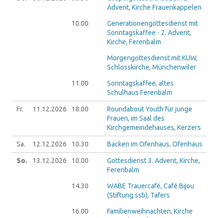
Advent, Kirche Frauenkappelen
10.00
Generationengottesdienst mit
Sonntagskaffee - 2. Advent,
Kirche, Ferenbalm
Morgengottesdienst mit KUW,
Schlosskirche, Münchenwiler
11.00
Sonntagskaffee, altes
Schulhaus Ferenbalm
Fr.
11.12.
2026
18.00
Roundabout Youth für junge
Frauen, im Saal des
Kirchgemeindehauses, Kerzers
Sa.
12.12.
2026
10.30
Backen im Ofenhaus, Ofenhaus
So.
13.12.
2026
10.00
Gottesdienst 3. Advent, Kirche,
Ferenbalm
14.30
WABE Trauercafé, Café Bijou
(Stiftung ssb), Tafers
16.00
Familienweihnachten, Kirche