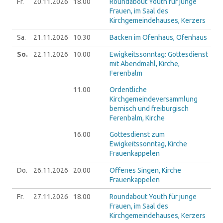
Fr.
20.11.
2026
18.00
Roundabout Youth für junge
Frauen, im Saal des
Kirchgemeindehauses, Kerzers
Sa.
21.11.
2026
10.30
Backen im Ofenhaus, Ofenhaus
So.
22.11.
2026
10.00
Ewigkeitssonntag: Gottesdienst
mit Abendmahl, Kirche,
Ferenbalm
11.00
Ordentliche
Kirchgemeindeversammlung
bernisch und freiburgisch
Ferenbalm, Kirche
16.00
Gottesdienst zum
Ewigkeitssonntag, Kirche
Frauenkappelen
Do.
26.11.
2026
20.00
Offenes Singen, Kirche
Frauenkappelen
Fr.
27.11.
2026
18.00
Roundabout Youth für junge
Frauen, im Saal des
Kirchgemeindehauses, Kerzers