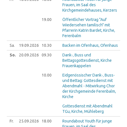
Frauen, im Saal des
Kirchgemeindehauses, Kerzers
19.00
Öffentlicher Vortrag "Auf
Wiedersehen tamilisch" mit
Pfarrerin Katrin Bardet, Kirche,
Ferenbalm
Sa.
19.09.
2026
10.30
Backen im Ofenhaus, Ofenhaus
So.
20.09.
2026
09.30
Dank-, Buss und
Bettagsgottesdienst, Kirche
Frauenkappelen
10.00
Eidgenössischer Dank-, Buss-
und Bettag: Gottesdienst mit
Abendmahl - Mitwirkung Chor
der Kirchgemeinde Ferenbalm,
Kirche
Gottesdienst mit Abendmahl
TGu, Kirche, Mühleberg
Fr.
25.09.
2026
18.00
Roundabout Youth für junge
Frauen, im Saal des