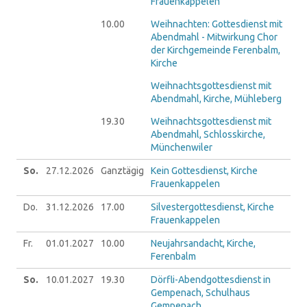
Frauenkappelen
10.00
Weihnachten: Gottesdienst mit
Abendmahl - Mitwirkung Chor
der Kirchgemeinde Ferenbalm,
Kirche
Weihnachtsgottesdienst mit
Abendmahl, Kirche, Mühleberg
19.30
Weihnachtsgottesdienst mit
Abendmahl, Schlosskirche,
Münchenwiler
So.
27.12.
2026
Ganztägig
Kein Gottesdienst, Kirche
Frauenkappelen
Do.
31.12.
2026
17.00
Silvestergottesdienst, Kirche
Frauenkappelen
Fr.
01.01.
2027
10.00
Neujahrsandacht, Kirche,
Ferenbalm
So.
10.01.
2027
19.30
Dörfli-Abendgottesdienst in
Gempenach, Schulhaus
Gempenach