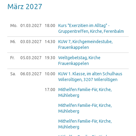
März 2027
Mo.
01.03.
2027
18.00
Kurs "Exerzitien im Alltag" -
Gruppentreffen, Kirche, Ferenbalm
Mi.
03.03.
2027
14.30
KUW 7, Kirchgemeindestube,
Frauenkappelen
Fr.
05.03.
2027
19.30
Weltgebetstag, Kirche
Frauenkappelen
Sa.
06.03.
2027
10.00
KUW 1. Klasse, im alten Schulhaus
Wileroltigen, 3207 Wileroltigen
17.00
Mithelfen Familie-Fiir, Kirche,
Mühleberg
Mithelfen Familie-Fiir, Kirche,
Mühleberg
Mithelfen Familie-Fiir, Kirche,
Mühleberg