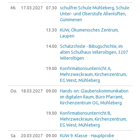
Mi.
17.03.
2027
07.30
schulfrei Schule Mühleberg, Schule
Unter- und Oberstufe Allenlüften,
Gümmenen
13.30
KUW, Ökumenisches Zentrum,
Laupen
14.00
Schatzchiste - Bibugschichte, im
alten Schulhaus Wileroltigen, 3207
Wileroltigen
19.00
Konfirmationsunterricht A,
Mehrzweckraum, Kirchenzentrum,
EG West, Mühleberg
Do.
18.03.
2027
09.00
Hands-on: Glaubenskommunikation
im digitalen Raum, Büro Pfarramt,
Kirchenzentrum OG, Mühleberg
19.00
Konfirmationsunterricht B,
Mehrzweckraum, Kirchenzentrum,
EG West, Mühleberg
Sa.
20.03.
2027
09.00
KUW 9. Klasse - Hauptprobe