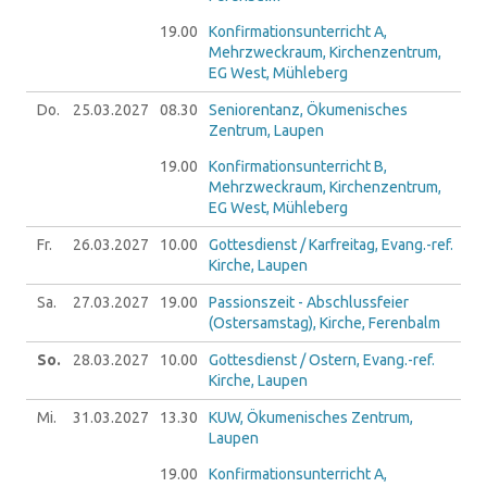
19.00
Konfirmationsunterricht A,
Mehrzweckraum, Kirchenzentrum,
EG West, Mühleberg
Do.
25.03.
2027
08.30
Seniorentanz, Ökumenisches
Zentrum, Laupen
19.00
Konfirmationsunterricht B,
Mehrzweckraum, Kirchenzentrum,
EG West, Mühleberg
Fr.
26.03.
2027
10.00
Gottesdienst / Karfreitag, Evang.-ref.
Kirche, Laupen
Sa.
27.03.
2027
19.00
Passionszeit - Abschlussfeier
(Ostersamstag), Kirche, Ferenbalm
So.
28.03.
2027
10.00
Gottesdienst / Ostern, Evang.-ref.
Kirche, Laupen
Mi.
31.03.
2027
13.30
KUW, Ökumenisches Zentrum,
Laupen
19.00
Konfirmationsunterricht A,