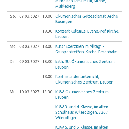
Mithelfen Familie-Fiir, Kirche,
Mühleberg
So.
07.03.
2027
10.00
Ökumenischer Gottesdienst, Arche
Bösingen
19.30
Konzert KulturLa, Evang.-ref. Kirche,
Laupen
Mo.
08.03.
2027
18.00
Kurs "Exerzitien im Alltag" -
Gruppentreffen, Kirche, Ferenbalm
Di.
09.03.
2027
15.30
kath. RU, Őkumenisches Zentrum,
Laupen
18.00
Konfirmandenunterricht,
Ökumenisches Zentrum, Laupen
Mi.
10.03.
2027
13.30
KUW, Ökumenisches Zentrum,
Laupen
KUW 3. und 4. Klasse, im alten
Schulhaus Wileroltigen, 3207
Wileroltigen
KUW 5. und 6. Klasse, im alten