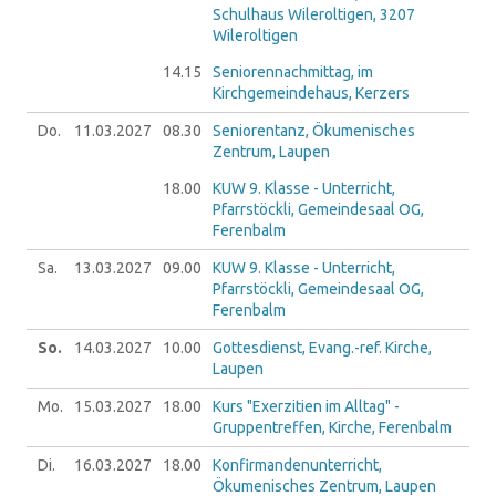
Schulhaus Wileroltigen, 3207
Wileroltigen
14.15
Seniorennachmittag, im
Kirchgemeindehaus, Kerzers
Do.
11.03.
2027
08.30
Seniorentanz, Ökumenisches
Zentrum, Laupen
18.00
KUW 9. Klasse - Unterricht,
Pfarrstöckli, Gemeindesaal OG,
Ferenbalm
Sa.
13.03.
2027
09.00
KUW 9. Klasse - Unterricht,
Pfarrstöckli, Gemeindesaal OG,
Ferenbalm
So.
14.03.
2027
10.00
Gottesdienst, Evang.-ref. Kirche,
Laupen
Mo.
15.03.
2027
18.00
Kurs "Exerzitien im Alltag" -
Gruppentreffen, Kirche, Ferenbalm
Di.
16.03.
2027
18.00
Konfirmandenunterricht,
Ökumenisches Zentrum, Laupen