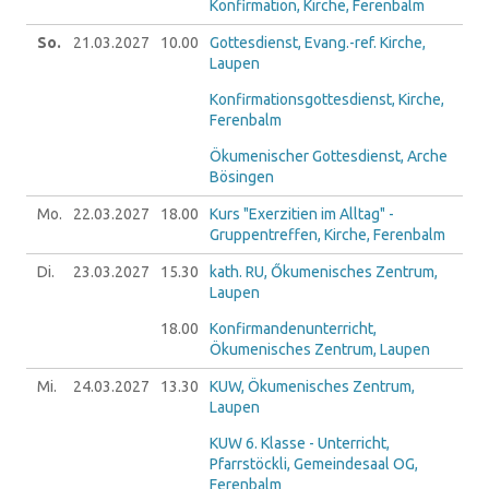
Konfirmation, Kirche, Ferenbalm
So.
21.03.
2027
10.00
Gottesdienst, Evang.-ref. Kirche,
Laupen
Konfirmationsgottesdienst, Kirche,
Ferenbalm
Ökumenischer Gottesdienst, Arche
Bösingen
Mo.
22.03.
2027
18.00
Kurs "Exerzitien im Alltag" -
Gruppentreffen, Kirche, Ferenbalm
Di.
23.03.
2027
15.30
kath. RU, Őkumenisches Zentrum,
Laupen
18.00
Konfirmandenunterricht,
Ökumenisches Zentrum, Laupen
Mi.
24.03.
2027
13.30
KUW, Ökumenisches Zentrum,
Laupen
KUW 6. Klasse - Unterricht,
Pfarrstöckli, Gemeindesaal OG,
Ferenbalm