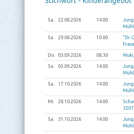
Stich­wort - Kin­der­an­ge­bot
Sa.
22.08.
2026
14.00
Jung
Mühl
Sa.
29.08.
2026
10.00
"Dr 
Frau
Do.
03.09.
2026
08.30
Muki
Sa.
05.09.
2026
14.00
Jung
Mühl
Sa.
17.10.
2026
14.00
Jung
Mühl
Mi.
28.10.
2026
14.00
Schat
3207
Sa.
31.10.
2026
14.00
Jung
Mühl