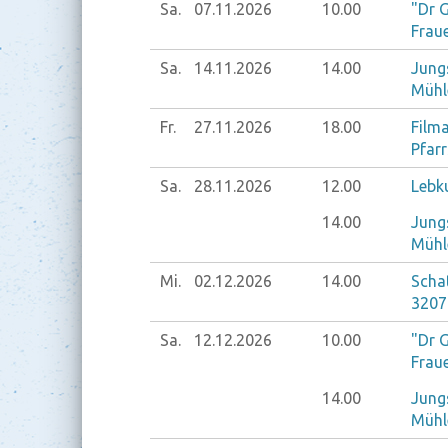
Sa.
07.11.
2026
10.00
"Dr 
Frau
Sa.
14.11.
2026
14.00
Jung
Mühl
Fr.
27.11.
2026
18.00
Filma
Pfar
Sa.
28.11.
2026
12.00
Lebku
14.00
Jung
Mühl
Mi.
02.12.
2026
14.00
Schat
3207
Sa.
12.12.
2026
10.00
"Dr 
Frau
14.00
Jung
Mühl