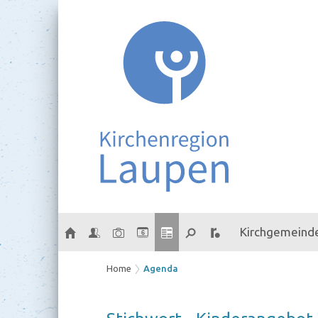
Kirchgemeind
6
Home
Agenda