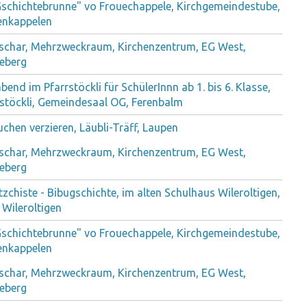
Gschichtebrunne" vo Frouechappele, Kirchgemeindestube,
enkappelen
schar, Mehrzweckraum, Kirchenzentrum, EG West,
eberg
bend im Pfarrstöckli für SchülerInnn ab 1. bis 6. Klasse,
rstöckli, Gemeindesaal OG, Ferenbalm
chen verzieren, Läubli-Träff, Laupen
schar, Mehrzweckraum, Kirchenzentrum, EG West,
eberg
zchiste - Bibugschichte, im alten Schulhaus Wileroltigen,
 Wileroltigen
Gschichtebrunne" vo Frouechappele, Kirchgemeindestube,
enkappelen
schar, Mehrzweckraum, Kirchenzentrum, EG West,
eberg