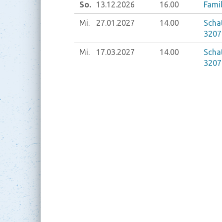
So.
13.12.
2026
16.00
Fami
Mi.
27.01.
2027
14.00
Schat
3207
Mi.
17.03.
2027
14.00
Schat
3207