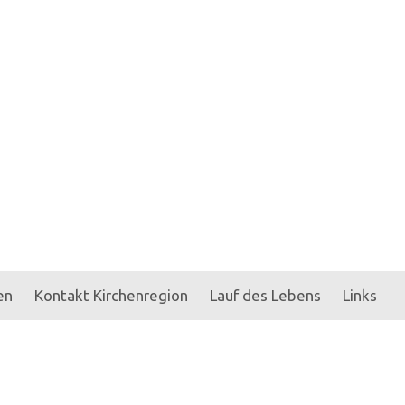
en
Kontakt Kirchenregion
Lauf des Lebens
Links