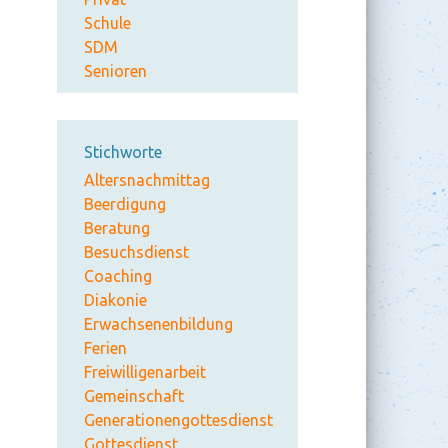
Schule
SDM
Senioren
Stichworte
Altersnachmittag
Beerdigung
Beratung
Besuchsdienst
Coaching
Diakonie
Erwachsenenbildung
Ferien
Freiwilligenarbeit
Gemeinschaft
Generationengottesdienst
Gottesdienst