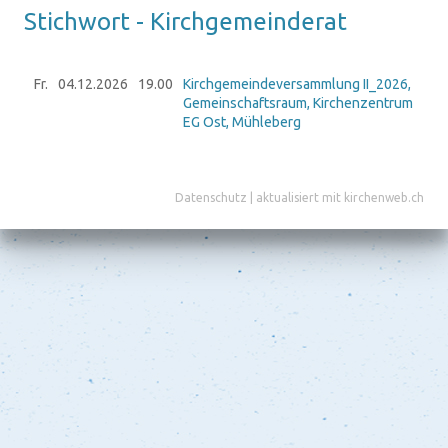
Stich­wort - Kirch­ge­mein­de­rat
Fr.
04.12.
2026
19.00
Kirchgemeindeversammlung II_2026,
Gemeinschaftsraum, Kirchenzentrum
EG Ost, Mühleberg
Datenschutz
|
aktualisiert mit kirchenweb.ch