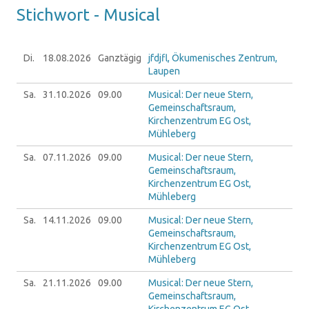
Stich­wort - Mu­si­cal
Di.
18.08.
2026
Ganztägig
jfdjfl, Ökumenisches Zentrum,
Laupen
Sa.
31.10.
2026
09.00
Musical: Der neue Stern,
Gemeinschaftsraum,
Kirchenzentrum EG Ost,
Mühleberg
Sa.
07.11.
2026
09.00
Musical: Der neue Stern,
Gemeinschaftsraum,
Kirchenzentrum EG Ost,
Mühleberg
Sa.
14.11.
2026
09.00
Musical: Der neue Stern,
Gemeinschaftsraum,
Kirchenzentrum EG Ost,
Mühleberg
Sa.
21.11.
2026
09.00
Musical: Der neue Stern,
Gemeinschaftsraum,