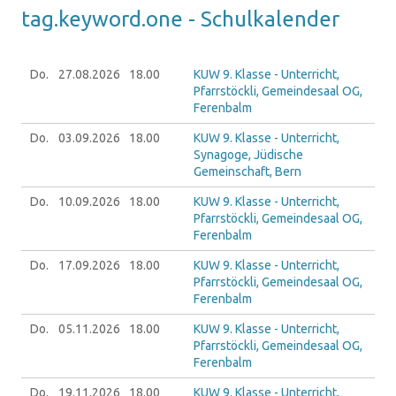
tag.key­word.one - Schul­ka­len­der
Do.
27.08.
2026
18.00
KUW 9. Klasse - Unterricht,
Pfarrstöckli, Gemeindesaal OG,
Ferenbalm
Do.
03.09.
2026
18.00
KUW 9. Klasse - Unterricht,
Synagoge, Jüdische
Gemeinschaft, Bern
Do.
10.09.
2026
18.00
KUW 9. Klasse - Unterricht,
Pfarrstöckli, Gemeindesaal OG,
Ferenbalm
Do.
17.09.
2026
18.00
KUW 9. Klasse - Unterricht,
Pfarrstöckli, Gemeindesaal OG,
Ferenbalm
Do.
05.11.
2026
18.00
KUW 9. Klasse - Unterricht,
Pfarrstöckli, Gemeindesaal OG,
Ferenbalm
Do.
19.11.
2026
18.00
KUW 9. Klasse - Unterricht,