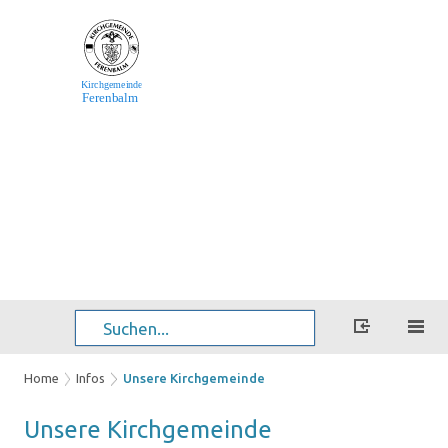
Home
Infos
Unsere Kirchgemeinde
Un­se­re Kirch­ge­mein­de