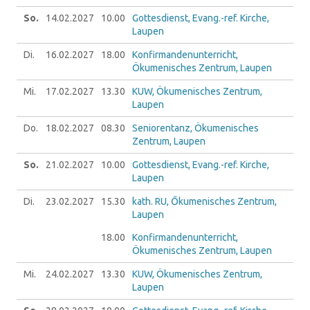
So.
14.02.
2027
10.00
Gottesdienst, Evang.-ref. Kirche,
Laupen
Di.
16.02.
2027
18.00
Konfirmandenunterricht,
Ökumenisches Zentrum, Laupen
Mi.
17.02.
2027
13.30
KUW, Ökumenisches Zentrum,
Laupen
Do.
18.02.
2027
08.30
Seniorentanz, Ökumenisches
Zentrum, Laupen
So.
21.02.
2027
10.00
Gottesdienst, Evang.-ref. Kirche,
Laupen
Di.
23.02.
2027
15.30
kath. RU, Őkumenisches Zentrum,
Laupen
18.00
Konfirmandenunterricht,
Ökumenisches Zentrum, Laupen
Mi.
24.02.
2027
13.30
KUW, Ökumenisches Zentrum,
Laupen