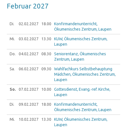
Fe­bru­ar 2027
Di.
02.02.
2027
18.00
Konfirmandenunterricht,
Ökumenisches Zentrum, Laupen
Mi.
03.02.
2027
13.30
KUW, Ökumenisches Zentrum,
Laupen
Do.
04.02.
2027
08.30
Seniorentanz, Ökumenisches
Zentrum, Laupen
Sa.
06.02.
2027
09.30
Wahlfachkurs Selbstbehauptung
Mädchen, Ökumenisches Zentrum,
Laupen
So.
07.02.
2027
10.00
Gottesdienst, Evang.-ref. Kirche,
Laupen
Di.
09.02.
2027
18.00
Konfirmandenunterricht,
Ökumenisches Zentrum, Laupen
Mi.
10.02.
2027
13.30
KUW, Ökumenisches Zentrum,
Laupen