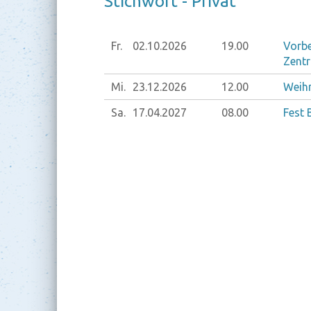
Stich­wort - Pri­vat
Fr.
02.10.
2026
19.00
Vorb
Zent
Mi.
23.12.
2026
12.00
Weih
Sa.
17.04.
2027
08.00
Fest 