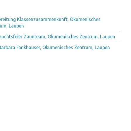
ereitung Klassenzusammenkunft, Ökumenisches
rum, Laupen
nachtsfeier Zaunteam, Ökumenisches Zentrum, Laupen
Barbara Fankhauser, Ökumenisches Zentrum, Laupen