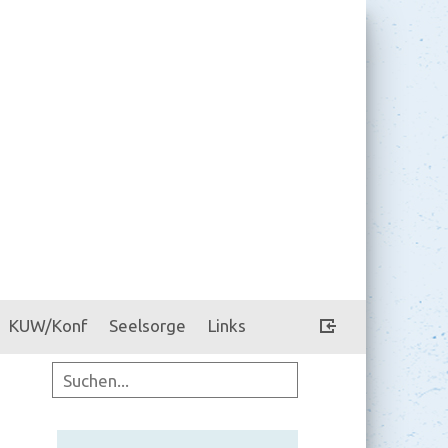
KUW/Konf
Seelsorge
Links