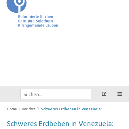
Home
Berichte
Schweres Erdbeben in Venezuela:...
Schwe­res Erd­be­ben in Ve­ne­zue­la: