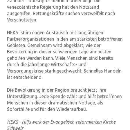
Zahl der Todesopfer deutlich höher liegt. Die
venezolanische Regierung hat den Notstand
ausgerufen, Rettungskräfte suchen verzweifelt nach
Verschütteten.
HEKS ist im engen Austausch mit langjährigen
Partnerorganisationen in den am stärksten betroffenen
Gebieten. Gemeinsam wird abgeklärt, wie der
Bevölkerung in dieser schwierigen Lage am besten
geholfen werden kann. Viele Menschen sind bereits
durch die jahrelange Wirtschafts- und
Versorgungskrise stark geschwächt. Schnelles Handeln
ist entscheidend.
Die Bevölkerung in der Region braucht jetzt Ihre
Unterstützung. Jede Spende zählt und hilft betroffenen
Menschen in dieser dramatischen Notlage, als
Soforthilfe und für den Wiederaufbau.
HEKS - Hilfswerk der Evangelisch-reformierten Kirche
Schweiz